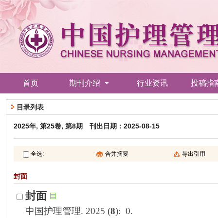
): 0.