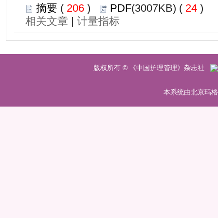
 206
)
 24
)
 |
 版权所有 © 《中国护理管理》杂志社
 本系统由北京玛