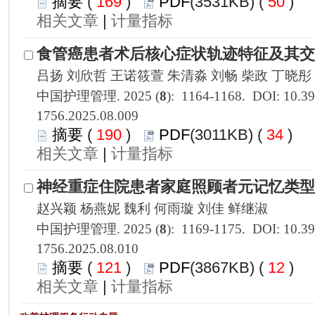
 169
)
 50
)
 |
1756.2025.08.009
 190
)
 34
)
 |
1756.2025.08.010
 121
)
 12
)
 |