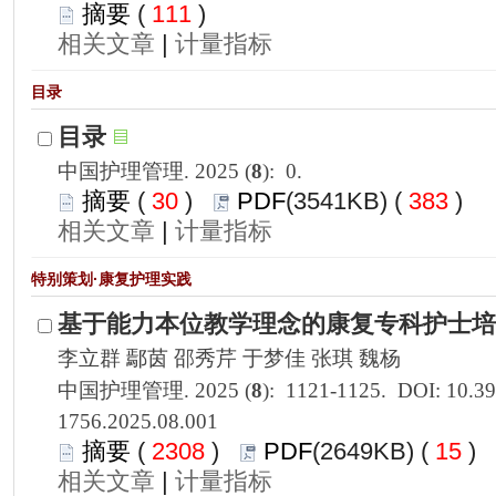
 111
)
 |
): 0.
 30
)
 383
)
 |
1756.2025.08.001
 2308
)
 15
)
 |