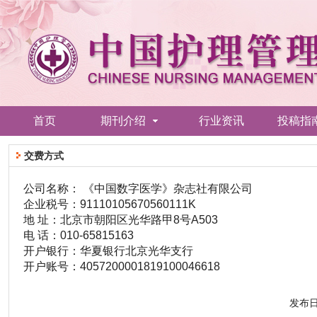
首页
期刊介绍
行业资讯
投稿指
交费方式
公司名称： 《中国数字医学》杂志社有限公司
企业税号：91110105670560111K
地 址：北京市朝阳区光华路甲8号A503
电 话：010-65815163
开户银行：华夏银行北京光华支行
开户账号：4057200001819100046618
发布日期