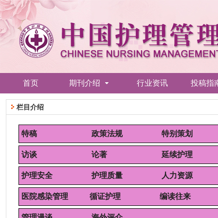
首页
期刊介绍
行业资讯
投稿指
栏目介绍
特稿
政策法规
特别策划
访谈
论著
延续护理
护理安全
护理质量
人力资源
医院感染管理 循证护理
编读往来
管理漫谈
海外评介