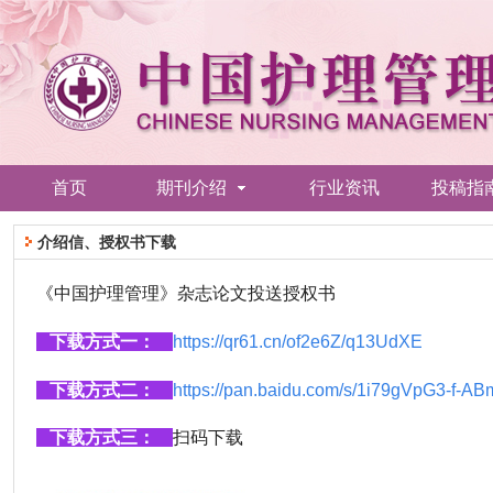
首页
期刊介绍
行业资讯
投稿指
介绍信、授权书下载
《中国护理管理》杂志论文投送授权书
下载方式一：
https://qr61.cn/of2e6Z/q13UdXE
下载方式二：
https://pan.baidu.com/s/1i79gVpG3-f-
下载方式三：
扫码下载