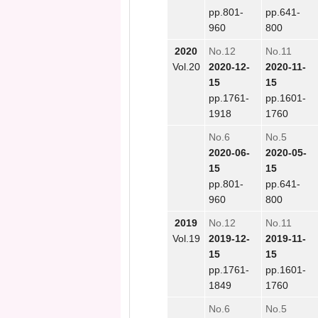
pp.801-
pp.641-
960
800
2020
No.12
No.11
Vol.20
2020-12-
2020-11-
15
15
pp.1761-
pp.1601-
1918
1760
No.6
No.5
2020-06-
2020-05-
15
15
pp.801-
pp.641-
960
800
2019
No.12
No.11
Vol.19
2019-12-
2019-11-
15
15
pp.1761-
pp.1601-
1849
1760
No.6
No.5