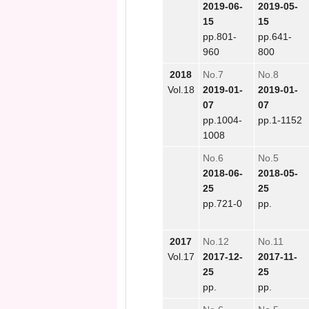
2019-06-
2019-05-
15
15
pp.801-
pp.641-
960
800
2018
No.7
No.8
Vol.18
2019-01-
2019-01-
07
07
pp.1004-
pp.1-1152
1008
No.6
No.5
2018-06-
2018-05-
25
25
pp.721-0
pp.
2017
No.12
No.11
Vol.17
2017-12-
2017-11-
25
25
pp.
pp.