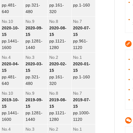
pp.481-
pp.321-
pp.161-
pp.1-160
640
480
320
No.10
No.9
No.8
No.7
2020-10-
2020-09-
2020-08-
2020-07-
15
15
15
15
pp.1441-
pp.1281-
pp.1121-
pp.961-
1600
1440
1280
1120
No.4
No.3
No.2
No.1
2020-04-
2020-03-
2020-02-
2020-01-
15
15
15
15
pp.481-
pp.321-
pp.161-
pp.1-160
640
480
320
No.10
No.9
No.8
No.7
2019-10-
2019-09-
2019-08-
2019-07-
15
15
15
15
pp.1441-
pp.1281-
pp.1121-
pp.1000-
1600
1440
1280
1120
No.4
No.3
No.2
No.1