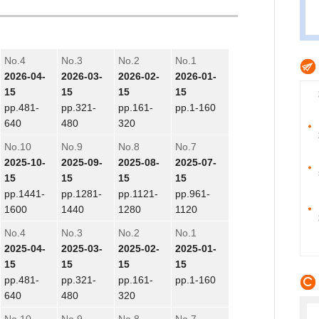
No.4
No.3
No.2
No.1
2026-04-
2026-03-
2026-02-
2026-01-
15
15
15
15
pp.481-
pp.321-
pp.161-
pp.1-160
640
480
320
No.10
No.9
No.8
No.7
2025-10-
2025-09-
2025-08-
2025-07-
15
15
15
15
pp.1441-
pp.1281-
pp.1121-
pp.961-
1600
1440
1280
1120
No.4
No.3
No.2
No.1
2025-04-
2025-03-
2025-02-
2025-01-
15
15
15
15
pp.481-
pp.321-
pp.161-
pp.1-160
640
480
320