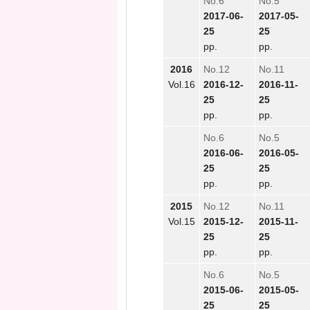
No.6
No.5
2017-06-
2017-05-
25
25
pp.
pp.
2016
No.12
No.11
Vol.16
2016-12-
2016-11-
25
25
pp.
pp.
No.6
No.5
2016-06-
2016-05-
25
25
pp.
pp.
2015
No.12
No.11
Vol.15
2015-12-
2015-11-
25
25
pp.
pp.
No.6
No.5
2015-06-
2015-05-
25
25