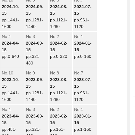
No.10
No.9
No.8
No.7
2024-10-
2024-09-
2024-08-
2024-07-
15
15
15
15
pp.1441-
pp.1281-
pp.1121-
pp.961-
1600
1440
1280
1120
No.4
No.3
No.2
No.1
2024-04-
2024-03-
2024-02-
2024-01-
15
15
15
15
pp.0-640
pp.321-
pp.0-320
pp.0-160
480
No.10
No.9
No.8
No.7
2023-10-
2023-09-
2023-08-
2023-07-
15
15
15
15
pp.1441-
pp.1281-
pp.1121-
pp.961-
1600
1440
1280
1120
No.4
No.3
No.2
No.1
2023-04-
2023-03-
2023-02-
2023-01-
15
15
15
15
pp.481-
pp.321-
pp.161-
pp.1-160