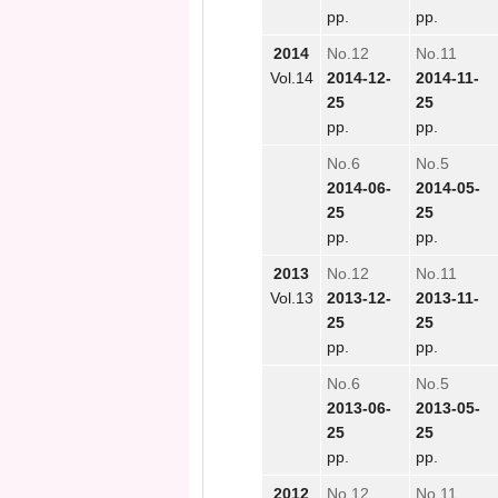
pp.
pp.
2014
No.12
No.11
Vol.14
2014-12-
2014-11-
25
25
pp.
pp.
No.6
No.5
2014-06-
2014-05-
25
25
pp.
pp.
2013
No.12
No.11
Vol.13
2013-12-
2013-11-
25
25
pp.
pp.
No.6
No.5
2013-06-
2013-05-
25
25
pp.
pp.
2012
No.12
No.11