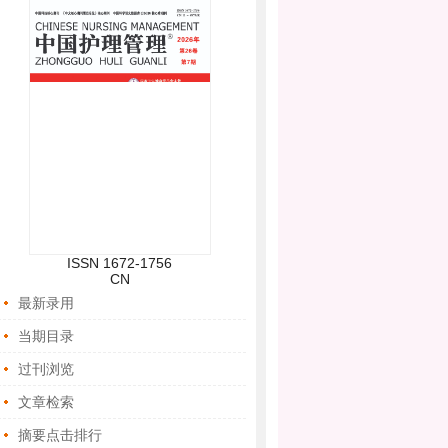
培训（第一期）”的通知（第一轮）
最新日程 | 医护科技协同创新与科研能力
提升研讨会（第三期）
关于召开“医护科技协同创新与科研能力
提升研讨会（第三期）”的通知
ISSN 1672-1756
CN
最新录用
当期目录
过刊浏览
文章检索
摘要点击排行