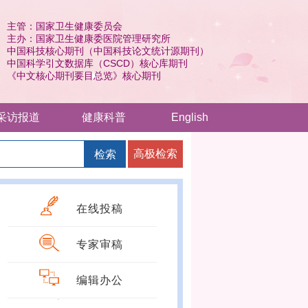
主管：国家卫生健康委员会
主办：国家卫生健康委医院管理研究所
中国科技核心期刊（中国科技论文统计源期刊）
中国科学引文数据库（CSCD）核心库期刊
《中文核心期刊要目总览》核心期刊
采访报道
健康科普
English
高极检索
检索
在线投稿
专家审稿
编辑办公