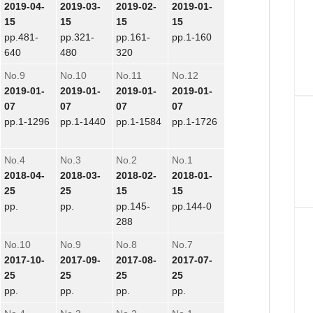
2019-04-
2019-03-
2019-02-
2019-01-
15
15
15
15
pp.481-
pp.321-
pp.161-
pp.1-160
640
480
320
No.9
No.10
No.11
No.12
2019-01-
2019-01-
2019-01-
2019-01-
07
07
07
07
pp.1-1296
pp.1-1440
pp.1-1584
pp.1-1726
No.4
No.3
No.2
No.1
2018-04-
2018-03-
2018-02-
2018-01-
25
25
15
15
pp.
pp.
pp.145-
pp.144-0
288
No.10
No.9
No.8
No.7
2017-10-
2017-09-
2017-08-
2017-07-
25
25
25
25
pp.
pp.
pp.
pp.