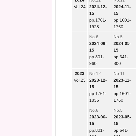
2024
No.12
No.11
Vol.24
2024-12-
2024-11-
15
15
pp.1761-
pp.1601-
1928
1760
No.6
No.5
2024-06-
2024-05-
15
15
pp.801-
pp.641-
960
800
2023
No.12
No.11
Vol.23
2023-12-
2023-11-
15
15
pp.1761-
pp.1601-
1836
1760
No.6
No.5
2023-06-
2023-05-
15
15
pp.801-
pp.641-