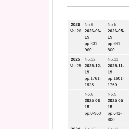
2026
No.6
No.5
Vol.26
2026-06-
2026-05-
15
15
pp.801-
pp.641-
960
800
2025
No.12
No.11
Vol.25
2025-12-
2025-11-
15
15
pp.1761-
pp.1601-
1928
1760
No.6
No.5
2025-06-
2025-05-
15
15
pp.0-960
pp.641-
800