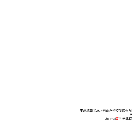
™
 是北