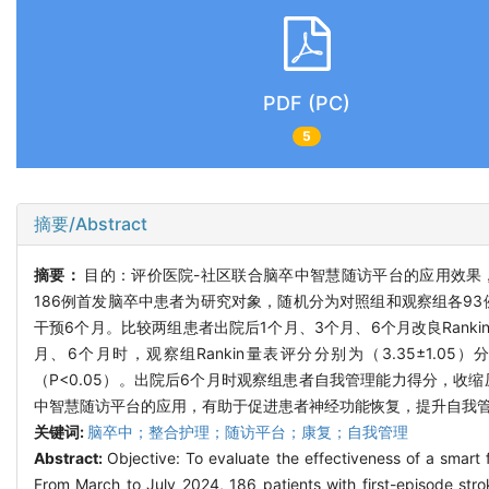
PDF (PC)
5
摘要/Abstract
摘要：
目的：评价医院-社区联合脑卒中智慧随访平台的应用效果
186例首发脑卒中患者为研究对象，随机分为对照组和观察组各9
干预6个月。比较两组患者出院后1个月、3个月、6个月改良Rank
月、6个月时，观察组Rankin量表评分分别为（3.35±1.05）分、（
（P<0.05）。出院后6个月时观察组患者自我管理能力得分，收
中智慧随访平台的应用，有助于促进患者神经功能恢复，提升自我
关键词:
脑卒中；整合护理；随访平台；康复；自我管理
Abstract:
Objective: To evaluate the effectiveness of a smart
From March to July 2024, 186 patients with first-episode str