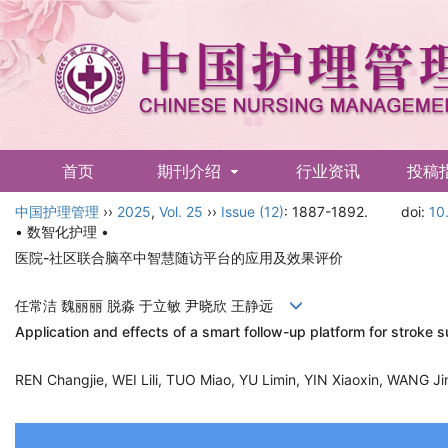
首页
期刊介绍
行业资讯
投稿
中国护理管理
English
››
2025
,
Vol. 25
››
Issue (12)
: 1887-1892.
doi:
10
• 数智化护理 •
医院-社区联合脑卒中智慧随访平台的应用及效果评价
任常洁 魏丽丽 脱淼 于立敏 尹晓欣 王静远
Application and effects of a smart follow-up platform for stroke 
REN Changjie, WEI Lili, TUO Miao, YU Limin, YIN Xiaoxin, WANG