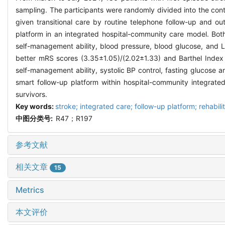
sampling. The participants were randomly divided into the con
given transitional care by routine telephone follow-up and ou
platform in an integrated hospital-community care model. Bot
self-management ability, blood pressure, blood glucose, and 
better mRS scores (3.35±1.05)/(2.02±1.33) and Barthel Index
self-management ability, systolic BP control, fasting glucose 
smart follow-up platform within hospital-community integrat
survivors.
Key words:
stroke; integrated care; follow-up platform; rehabil
中图分类号:
R47；R197
参考文献
相关文章
15
Metrics
本文评价