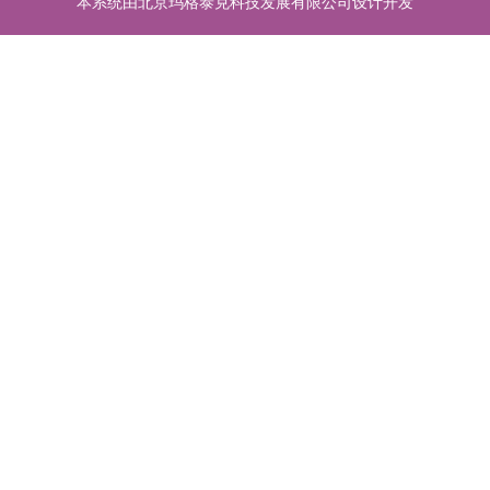
本系统由北京玛格泰克科技发展有限公司设计开发