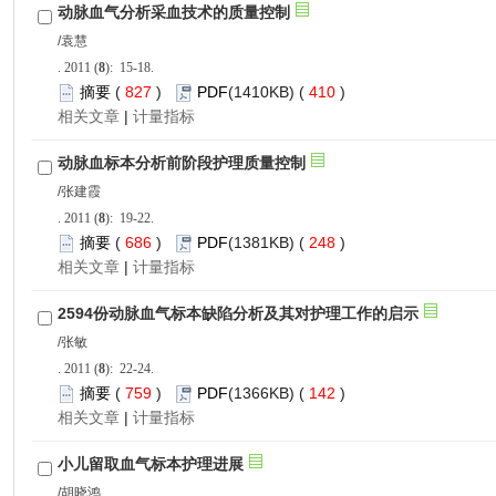
): 15-18.
 827
)
 410
)
 |
): 19-22.
 686
)
 248
)
 |
): 22-24.
 759
)
 142
)
 |