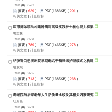
): 25-27.
 629
)
 201
)
 |
): 27-30.
 789
)
 278
)
 |
): 31-35.
 713
)
 238
)
 |
): 36-39.