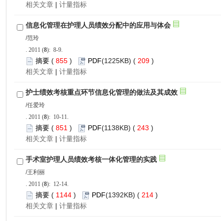
 |
): 8-9.
 855
)
 209
)
 |
): 10-11.
 851
)
 243
)
 |
): 12-14.
 1144
)
 214
)
 |