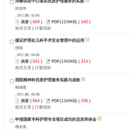
): 82-84.
 659
)
 242
)
 |
): 84-86.
 541
)
 214
)
 |
): 86-88.
 664
)
 236
)
 |