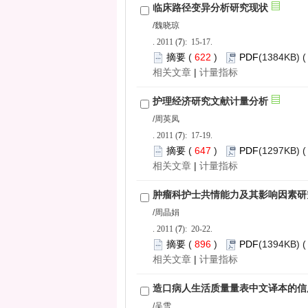
): 15-17.
 622
)
 |
): 17-19.
 647
)
 |
): 20-22.
 896
)
 |