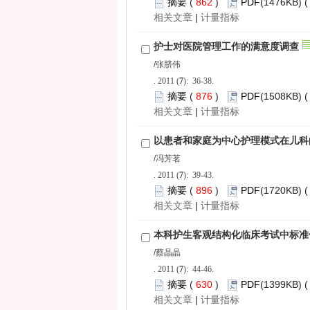
 862
)
 |
): 36-38.
 876
)
 |
): 39-43.
 896
)
 |
): 44-46.
 630
)
 |