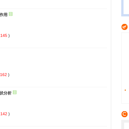
 145
)
 162
)
 142
)