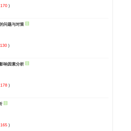
 170
)
 130
)
 178
)
 165
)