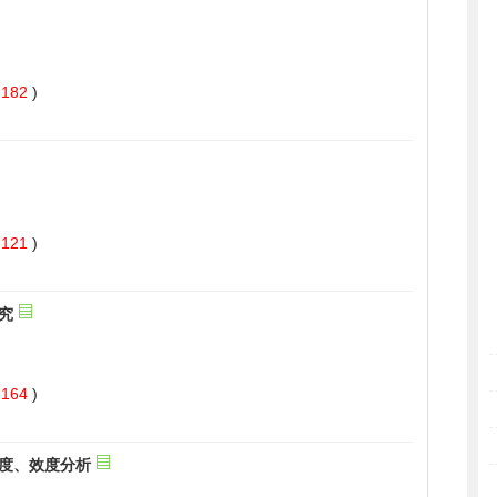
 182
)
 121
)
 164
)