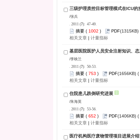
): 47-49.
 1002
)
 |
): 50-53.
 753
)
 |
): 53-56.
 652
)
 |