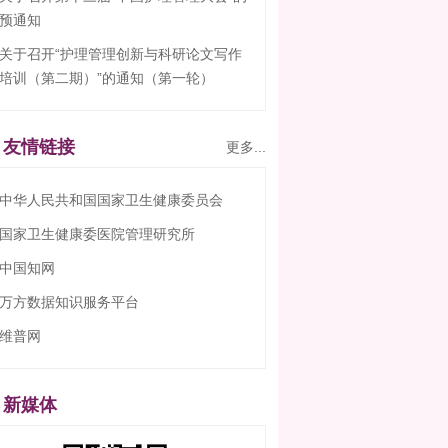
 中华人民共和国国家卫生健康委员会
 国家卫生健康委医院管理研究所
 中国知网
 万方数据知识服务平台
 维普网