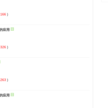
 166
)
 326
)
 263
)