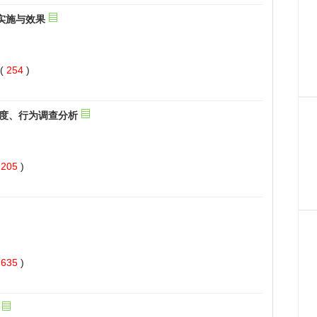
 254
)
 205
)
 635
)