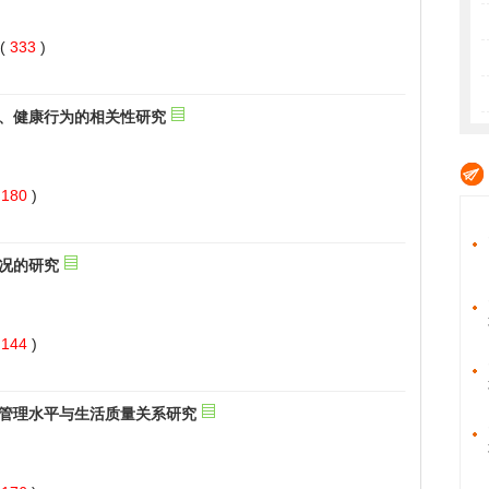
 333
)
 180
)
 144
)