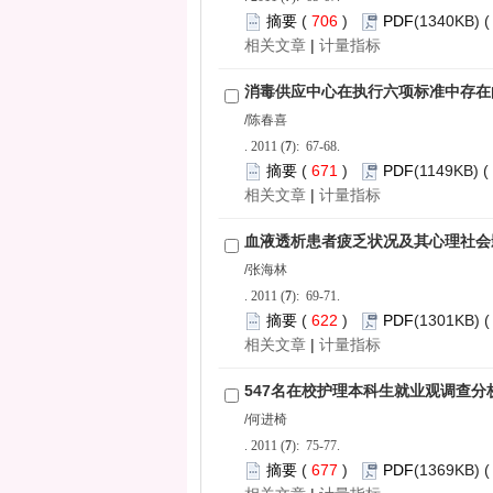
 706
)
 |
): 67-68.
 671
)
 |
): 69-71.
 622
)
 |
): 75-77.
 677
)