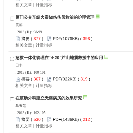
 |
): 98-99.
 377
)
 396
)
 |
): 100-101.
 367
)
 319
)
 |
): 102-105.
 530
)
 212
)
 |