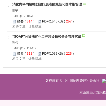
): 106-110.
 514
)
 257
)
 |
): 111-112.
 519
)
 225
)
 |
 版权所有 © 《中国护理管理》杂志社
 本系统由北京玛