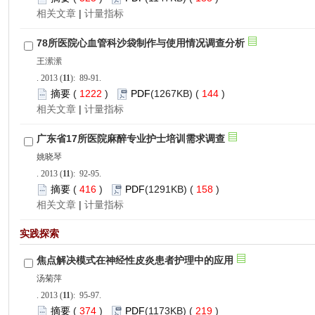
 |
): 89-91.
 1222
)
 144
)
 |
): 92-95.
 416
)
 158
)
 |
): 95-97.
 374
)
 219
)