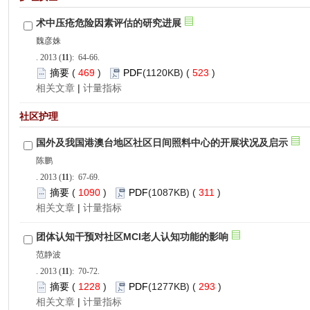
): 64-66.
 469
)
 523
)
 |
): 67-69.
 1090
)
 311
)
 |
): 70-72.
 1228
)
 293
)
 |