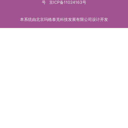
号
京ICP备11024163号
本系统由北京玛格泰克科技发展有限公司设计开发