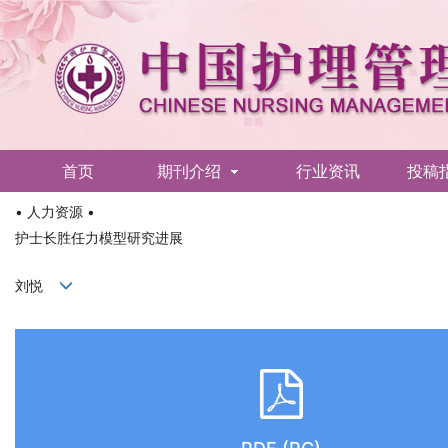
首页
期刊介绍
行业资讯
投稿
• 人力资源 •
English
护士长胜任力模型研究进展
刘悦