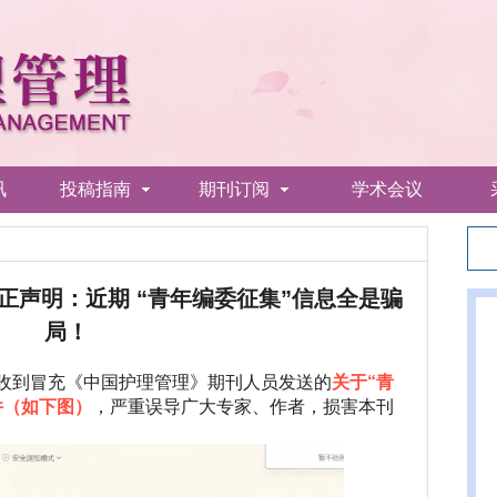
讯
投稿指南
期刊订阅
学术会议
正声明：近期 “青年编委征集”信息全是骗
局！
收到冒充《中国护理管理》期刊人员发送的
关于“青
件（如下图）
，严重误导广大专家、作者，损害本刊