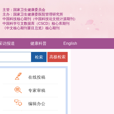
主管：国家卫生健康委员会
主办：国家卫生健康委医院管理研究所
中国科技核心期刊（中国科技论文统计源期刊）
中国科学引文数据库（CSCD）核心库期刊
《中文核心期刊要目总览》核心期刊
采访报道
健康科普
English
高极检索
检索
在线投稿
专家审稿
编辑办公