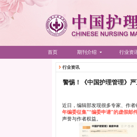
首页
期刊介绍
行业资
行业资讯
警惕！《中国护理管理》严
近日，编辑部发现很多专家、作者
年编委征集”“编委申请”的虚假邮
声誉与作者权益。