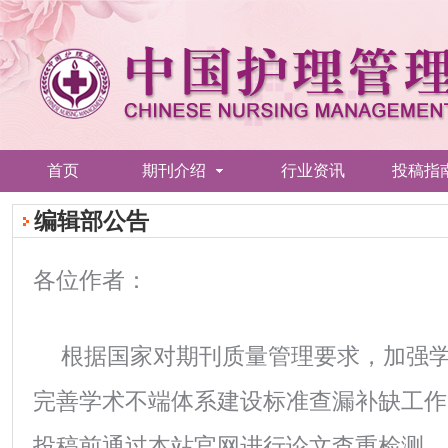
首页
期刊介绍
行业资讯
投稿指
编辑部公告
各位作者：
根据国家对期刊质量管理要求，加强
完善学术不端体系建设标准查漏补缺工作
投稿前通过本站官网进行论文查重检测。