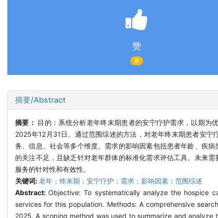
赞
0
摘要/Abstract
摘要：
目的：系统分析老年终末期患者的安宁疗护需求，以期为
2025年12月31日。通过范围综述的方法，对老年终末期患者
务、信息、社会等多个维度。需求的影响因素包括患者年龄、疾病
的关注不足，且缺乏针对老年群体的标准化需求评估工具。未来需
服务的针对性和有效性。
关键词:
老年；终末期；安宁疗护；需求；影响因素；范围综述
Abstract:
Objective: To systematically analyze the hospice ca
services for this population. Methods: A comprehensive search
2025. A scoping method was used to summarize and analyze the 