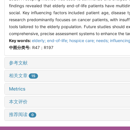
findings revealed that elderly end-of-life patients have multi
social. Key influencing factors included patient age, disease 
research predominantly focuses on cancer patients, with insuff
tools tailored to the elderly population. Future studies shoul
comprehensive, precise assessment systems to enhance the targ
Key words:
elderly; end-of-life; hospice care; needs; influencin
中图分类号:
R47；R197
参考文献
相关文章
15
Metrics
本文评价
推荐阅读
0