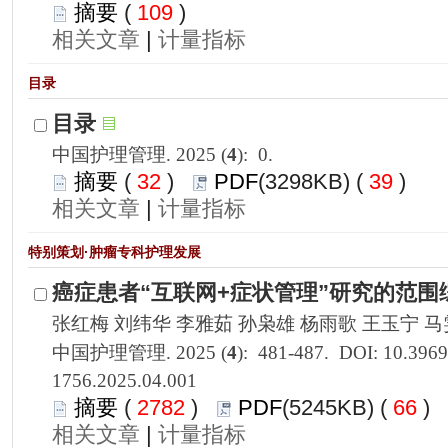
 109
)
 |
): 0.
 32
)
 39
)
 |
1756.2025.04.001
 2782
)
 66
)
 |