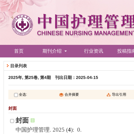
): 0.