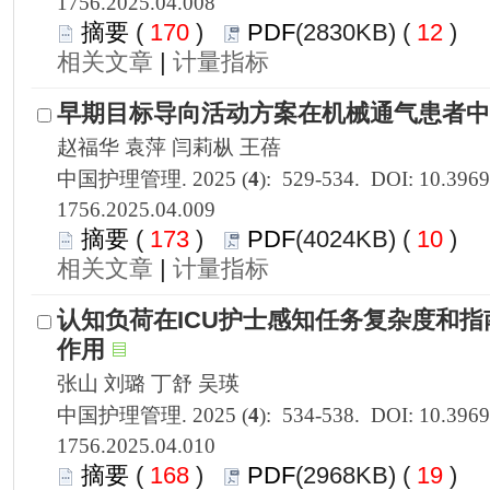
1756.2025.04.008
 170
)
 12
)
 |
1756.2025.04.009
 173
)
 10
)
 |
1756.2025.04.010
 168
)
 19
)