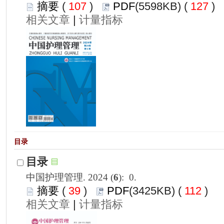
 107
)
 127
)
 |
): 0.
 39
)
 112
)
 |