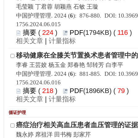
1756.2024.06.015
 224
)
 116
)
 |
1756.2024.06.016
 218
)
 79
)
 |