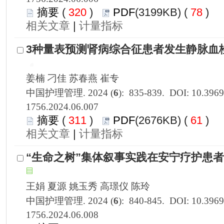
 320
)
 78
)
 |
1756.2024.06.007
 311
)
 61
)
 |
1756.2024.06.008