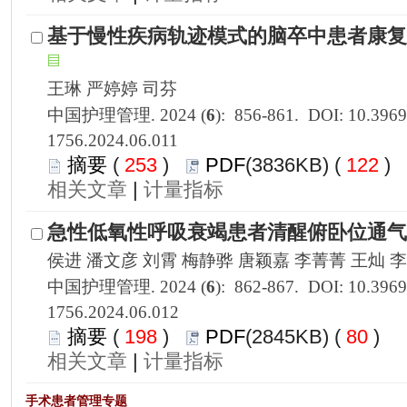
1756.2024.06.011
 253
)
 122
)
 |
1756.2024.06.012
 198
)
 80
)
 |