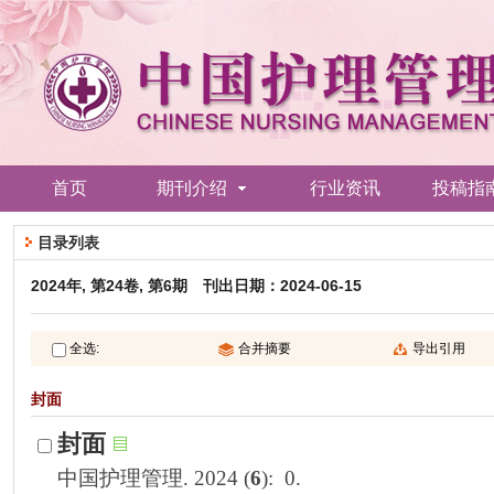
): 0.