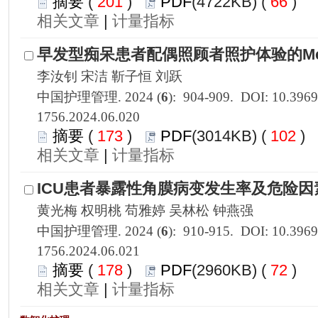
 201
)
 66
)
 |
1756.2024.06.020
 173
)
 102
)
 |
1756.2024.06.021
 178
)
 72
)
 |