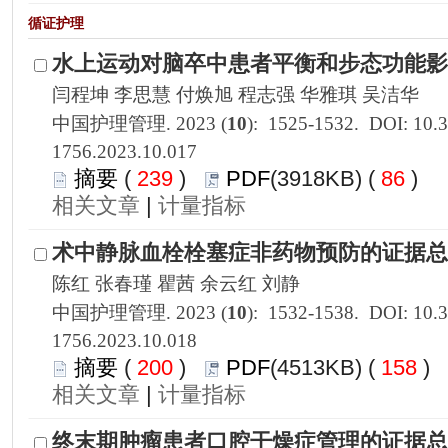
1756.2023.10.017
 239
)
 86
)
 |
1756.2023.10.018
 200
)
 158
)
 |