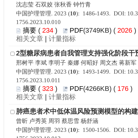
1756.2023.10.010
 234
)
 2026
 |
1756.2023.10.011
 323
)
 176
)
 |