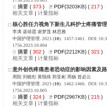
1756.2023.10.003
 373
)
 217
)
 |
1756.2023.10.004
 302
)
 321
)
 |
1756.2023.10.005
 324
)
 215
)
 |