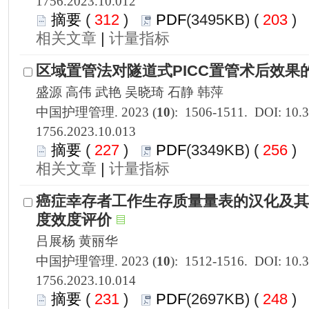
1756.2023.10.012
 312
)
 203
)
 |
1756.2023.10.013
 227
)
 256
)
 |
1756.2023.10.014
 231
)
 248
)