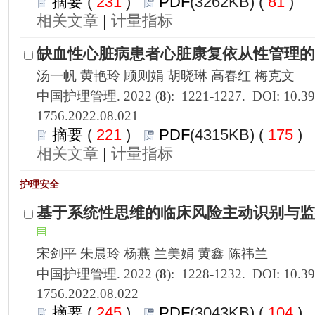
 231
)
 81
)
 |
1756.2022.08.021
 221
)
 175
)
 |
1756.2022.08.022
 245
)
 104
)