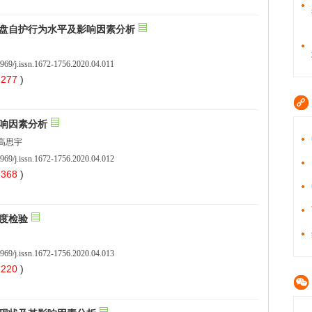
969/j.issn.1672-1756.2020.04.011
 277
)
969/j.issn.1672-1756.2020.04.012
 368
)
969/j.issn.1672-1756.2020.04.013
 220
)