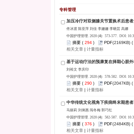
): 573-577. DOI: 10.3
 294
)
 |
): 578-582. DOI: 10.3
 290
)
 |
): 582-587. DOI: 10.3
 376
)
 |