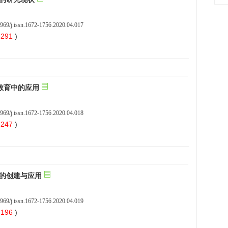
969/j.issn.1672-1756.2020.04.017
 291
)
969/j.issn.1672-1756.2020.04.018
 247
)
969/j.issn.1672-1756.2020.04.019
 196
)