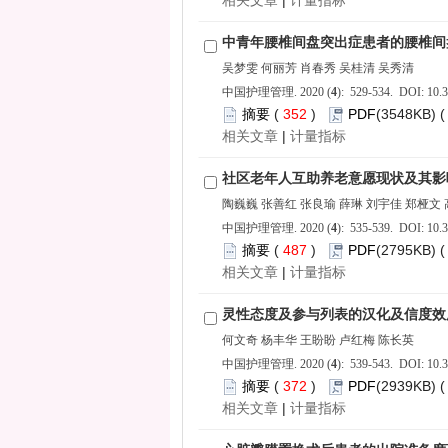
 |
): 529-534. DOI: 10.3
 352
)
 |
): 535-539. DOI: 10.3
 487
)
 |
): 539-543. DOI: 10.3
 372
)
 |