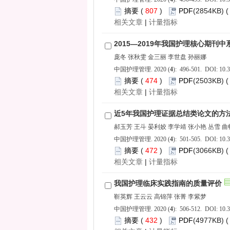
 807
)
 |
): 496-501. DOI: 10.3
 474
)
 |
): 501-505. DOI: 10.3
 472
)
 |
): 506-512. DOI: 10.3
 432
)