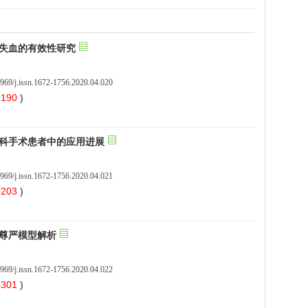
969/j.issn.1672-1756.2020.04.020
 190
)
969/j.issn.1672-1756.2020.04.021
 203
)
969/j.issn.1672-1756.2020.04.022
 301
)