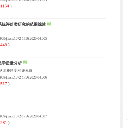
 1154
)
969/j.issn.1672-1756.2020.04.005
 449
)
969/j.issn.1672-1756.2020.04.006
 517
)
969/j.issn.1672-1756.2020.04.007
 281
)