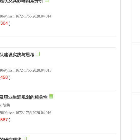
969/j.issn.1672-1756.2020.04.014
 304
)
969/j.issn.1672-1756.2020.04.015
 458
)
969/j.issn.1672-1756.2020.04.016
 587
)