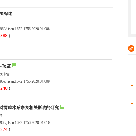
969/j.issn.1672-1756.2020.04.008
 388
)
969/j.issn.1672-1756.2020.04.009
 240
)
969/j.issn.1672-1756.2020.04.010
 274
)