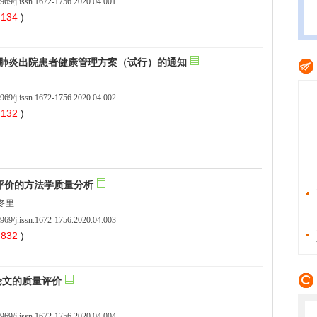
969/j.issn.1672-1756.2020.04.001
 134
)
969/j.issn.1672-1756.2020.04.002
 132
)
969/j.issn.1672-1756.2020.04.003
 832
)
969/j.issn.1672-1756.2020.04.004