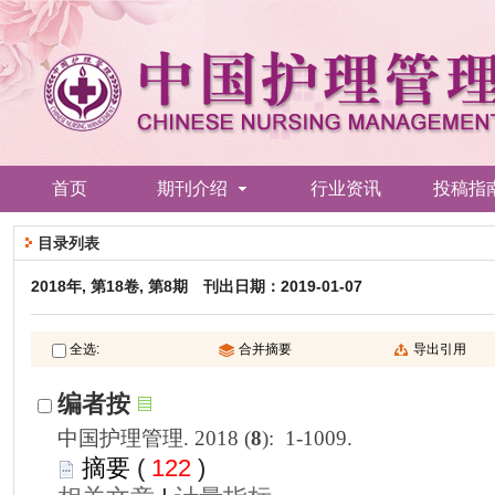
): 1-1009.
 122
)