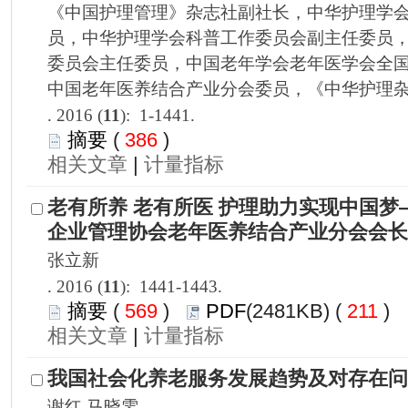
): 1-1441.
 386
)
 |
): 1441-1443.
 569
)
 211
)
 |