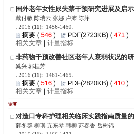
): 1456-1460.
 546
)
 471
)
 |
): 1461-1465.
 516
)
 410
)
 |