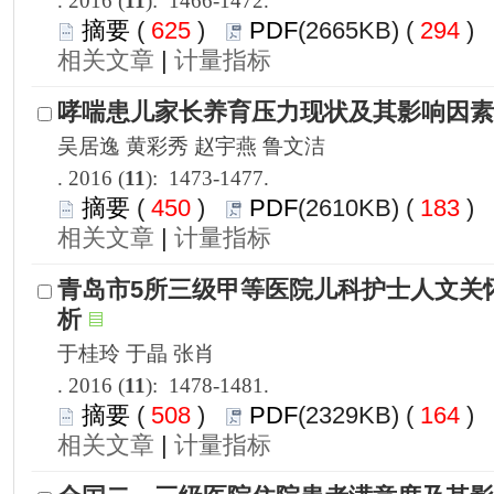
): 1466-1472.
 625
)
 294
)
 |
): 1473-1477.
 450
)
 183
)
 |
): 1478-1481.
 508
)
 164
)
 |