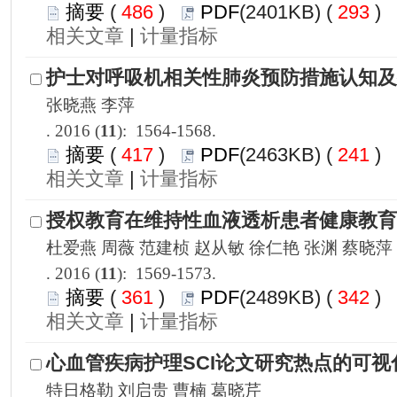
 486
)
 293
)
 |
): 1564-1568.
 417
)
 241
)
 |
): 1569-1573.
 361
)
 342
)
 |