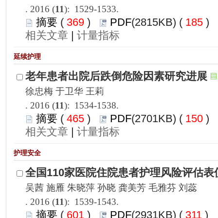
): 1529-1533.
 369
)
 185
)
 |
): 1534-1538.
 465
)
 150
)
 |
): 1539-1543.
 601
)
 311
)