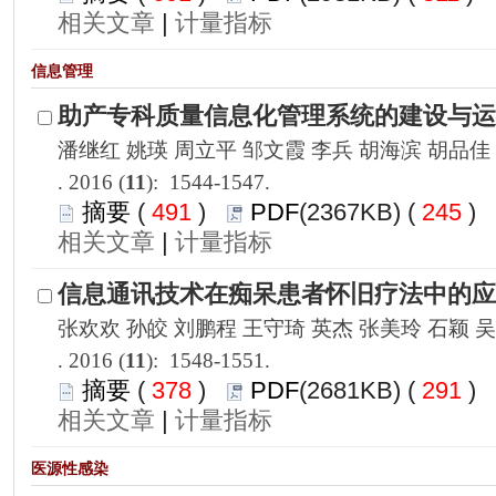
 |
): 1544-1547.
 491
)
 245
)
 |
): 1548-1551.
 378
)
 291
)
 |