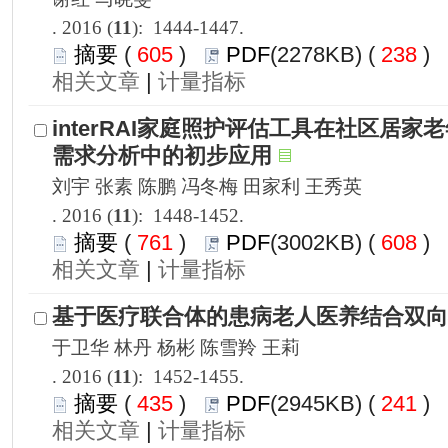
): 1444-1447.
 605
)
 238
)
 |
): 1448-1452.
 761
)
 608
)
 |
): 1452-1455.
 435
)
 241
)
 |