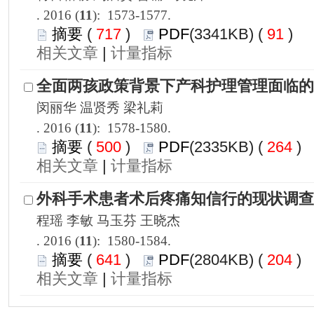
): 1573-1577.
 717
)
 91
)
 |
): 1578-1580.
 500
)
 264
)
 |
): 1580-1584.
 641
)
 204
)
 |