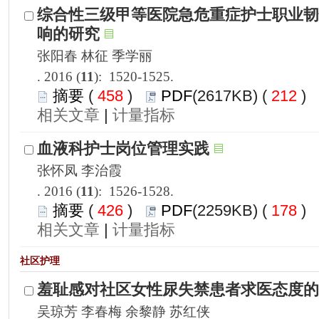
): 1520-1525.
 458
)
 212
)
 |
): 1526-1528.
 426
)
 178
)
 |