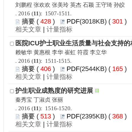
): 1507-1511.
 428
)
 301
)
 |
): 1511-1515.
 406
)
 165
)
 |
): 1516-1520.
 513
)
 368
)
 |