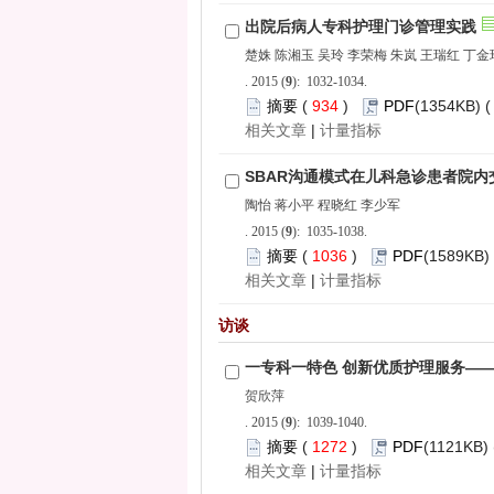
): 1032-1034.
 934
)
 |
): 1035-1038.
 1036
)
 |
): 1039-1040.
 1272
)
 |