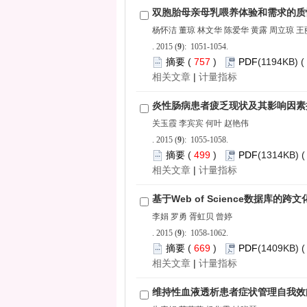
): 1051-1054.
 757
)
 |
): 1055-1058.
 499
)
 |
): 1058-1062.
 669
)
 |