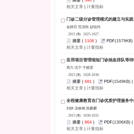
 340
)
 |
): 1025-1027.
 1106
)
 |
): 1028-1030.
 681
)
 |
): 1030-1031.
 864
)
 |