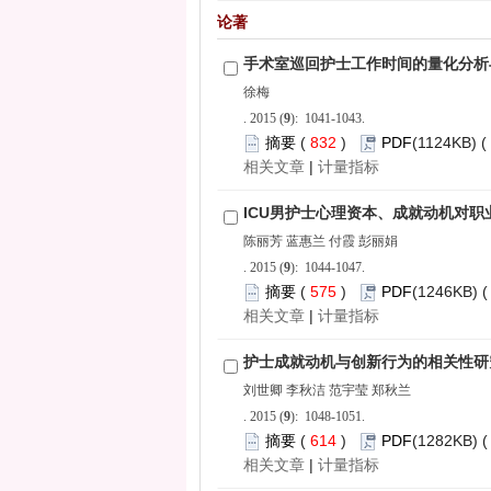
): 1041-1043.
 832
)
 |
): 1044-1047.
 575
)
 |
): 1048-1051.
 614
)
 |