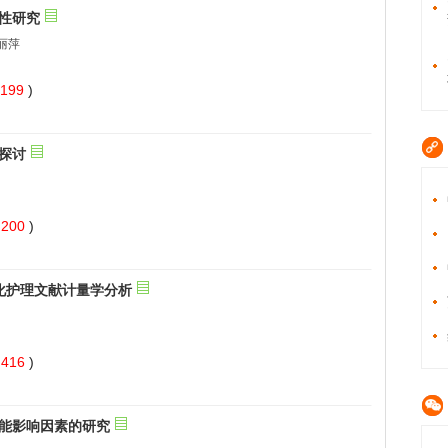
 199
)
 200
)
 416
)