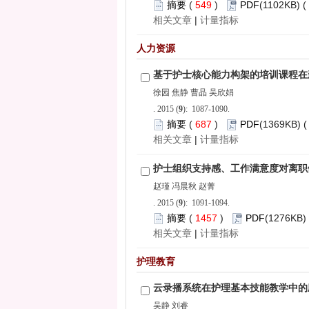
 549
)
 |
): 1087-1090.
 687
)
 |
): 1091-1094.
 1457
)
 |