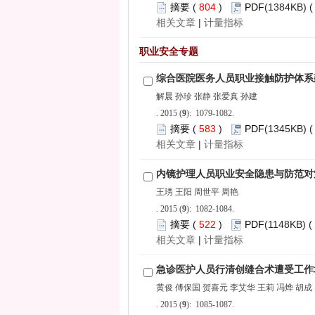
 804
)
 |
): 1079-1082.
 583
)
 |
): 1082-1084.
 522
)
 |
): 1085-1087.