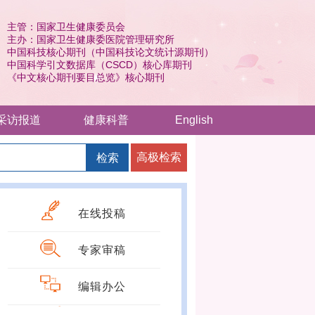
 《中文核心期刊要目总览》核心期刊