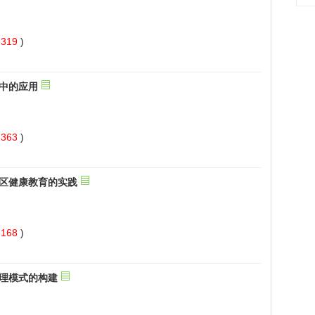
 319
)
 363
)
 168
)