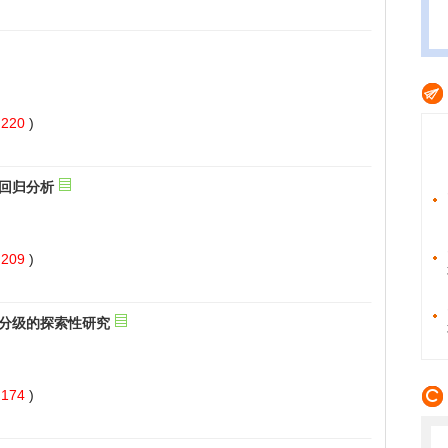
 220
)
 209
)
 174
)