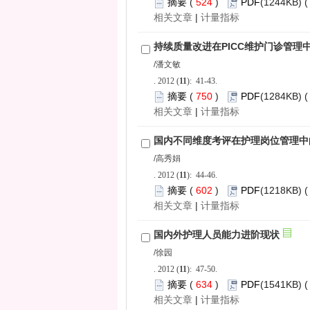
 524
)
 |
): 41-43.
 750
)
 |
): 44-46.
 602
)
 |
): 47-50.
 634
)
 |