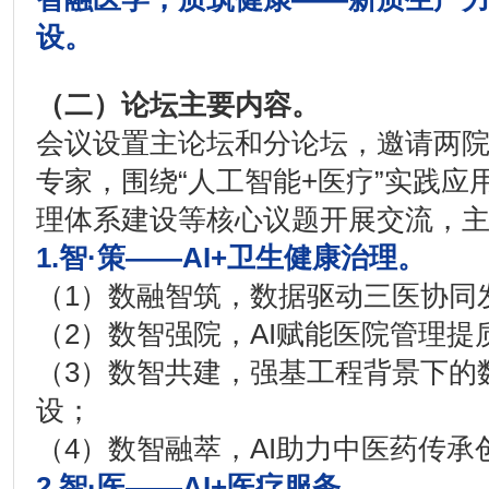
设。
（二）论坛主要内容。
会议设置主论坛和分论坛，邀请两
专家，围绕“人工智能+医疗”实践应
理体系建设等核心议题开展交流，
1.智·策——AI+卫生健康治理。
（1）数融智筑，数据驱动三医协同
（2）数智强院，AI赋能医院管理提
（3）数智共建，强基工程背景下的
设；
（4）数智融萃，AI助力中医药传承
2.智·医——AI+医疗服务。