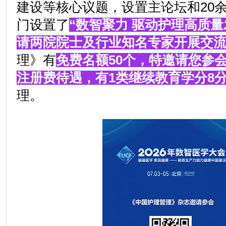
建设等核心议题，设置主论坛和20
门设置了
“数智聚力 驱动护理高质量
请两院院士及行业知名专家开展交
理》有
免费名额50个，特邀请您参
注册费待遇，有1类继续教育学分8
理。