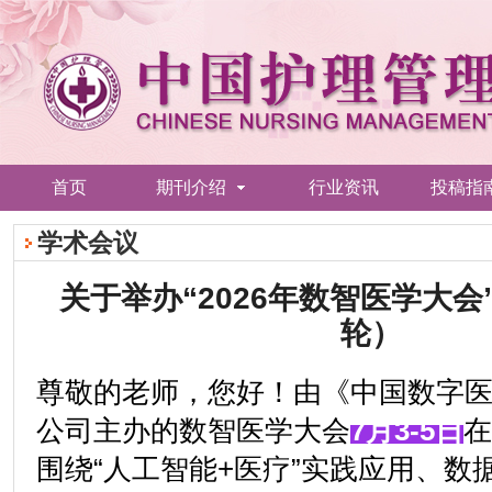
首页
期刊介绍
行业资讯
投稿指
学术会议
关于举办“2026年数智医学大
轮）
尊敬的老师，您好！由《中国数字
公司主办的数智医学大会
7月3-5日
在
围绕“人工智能+医疗”实践应用、数