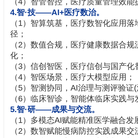
（4）智管智控，医疗质量管理效能
4.智·技——AI+医疗数治。
（1）智算筑基，医疗数智化应用落
径；
（2）数值合规，医疗健康数据合规
化；
（3）信创智医，医疗信创与国产化
（4）智医场景，医疗大模型应用；
（5）智测协同，AI治理与测评验证
（6）临床智诊，智能体临床实践与
5.智·研——成果与交流。
（1）多模态AI赋能精准医学融合发
（2）数智赋能慢病防控实践成果交流I