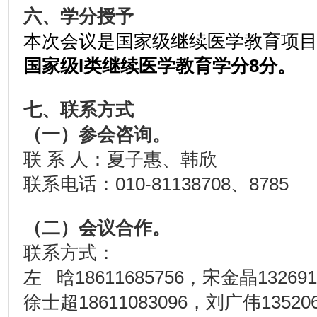
六、
学分授予
本次会议是国家级继续医学教育项
国家级I类继续医学教育学分8分。
七、
联系方式
（一）参会咨询。
联 系 人：夏子惠、韩欣
联系电话：010-81138708、8785
（二）会议合作。
联系方式：
左 晗18611685756，宋金晶132691
徐士超18611083096，刘广伟135206