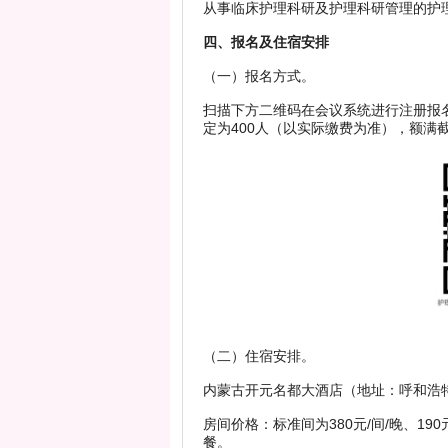
从事临床护理科研及护理科研管理的护
四、报名及住宿安排
（一）报名方式。
扫描下方二维码在会议系统进行注册报
定为400人（以实际缴费为准），额满
（二）住宿安排。
内蒙古开元名都大酒店（地址：呼和浩特
房间价格：标准间为380元/间/晚、19
餐。