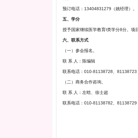
预订电话：13404831279（姚经理）。
五、学分
授予国家继续医学教育I类学分8分。项目编号：
六、联系方式
（一）参会报名。
联 系 人：陈编辑
联系电话：010-81138728、81138723
（二）商务合作咨询。
联 系 人：左晗、徐士超
联系电话：010-81138782、81138729