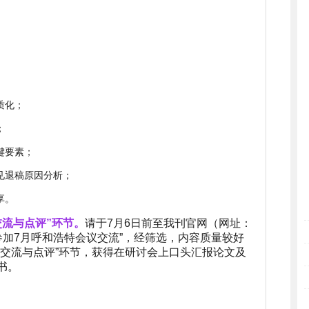
质化；
；
键要素；
见退稿原因分析；
享。
交流与点评”环节。
请于7月6日前至我刊官网（网址：
并备注“参加7月呼和浩特会议交流”，经筛选，内容质量较好
文交流与点评”环节，获得在研讨会上口头汇报论文及
书。