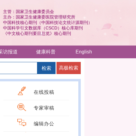
主管：国家卫生健康委员会
主办：国家卫生健康委医院管理研究所
中国科技核心期刊（中国科技论文统计源期刊）
中国科学引文数据库（CSCD）核心库期刊
《中文核心期刊要目总览》核心期刊
采访报道
健康科普
English
高极检索
检索
在线投稿
专家审稿
编辑办公