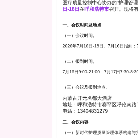
医疗质量控制中心协办的“护理管
日-18日
在
呼和浩特市
召开。现将
一、会议时间及地点
（一）会议时间。
2026年7月16日-18日。7月16日报到；
（二）报到时间。
7月16日9:00-21:00；7月17日7:30-8:
（三）会议及报到地点。
内蒙古开元名都大酒店
地址：呼和浩特市赛罕区呼伦南路1
电话：13404831279
二、会议内容
（一）新时代护理质量管理体系构建与