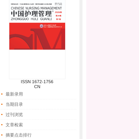
关于召开“护理管理创新与科研论文写作
培训（第三期）”的通知（第二轮）
关于召开“护理管理创新与科研论文写作
培训（第二期）”的通知（第一轮）
关于召开“护理管理创新与科研论文写作
培训（第一期）”的通知（第一轮）
最新日程 | 医护科技协同创新与科研能力
提升研讨会（第三期）
关于召开“医护科技协同创新与科研能力
ISSN 1672-1756
提升研讨会（第三期）”的通知
CN
最新录用
当期目录
过刊浏览
文章检索
摘要点击排行