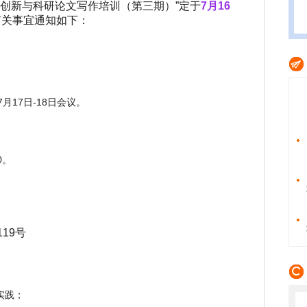
理创新与科研论文写作培训（第三期）”定于
7月16
有关事宜通知如下：
7月17日-18日会议。
30。
19号
实践；