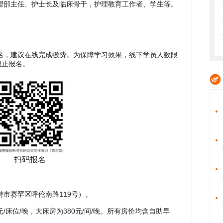
理部主任、护士长及临床骨干，护理教育工作者、学生等。
名，建议在线完成缴费。为保障学习效果，线下学员人数限
截止报名。
扫码报名
市赛罕区呼伦南路119号）。
0元/床位/晚，大床房为380元/间/晚。所有房价均含自助早