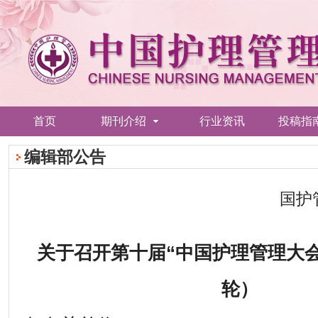
首页
期刊介绍
行业资讯
投稿指
编辑部公告
国护
关于召开第十届“中国护理管理大
轮）