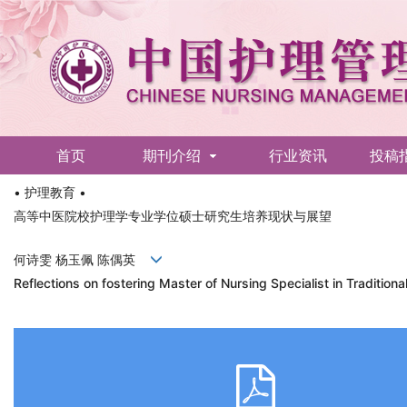
首页
期刊介绍
行业资讯
投稿
• 护理教育 •
English
高等中医院校护理学专业学位硕士研究生培养现状与展望
何诗雯 杨玉佩 陈偶英
Reflections on fostering Master of Nursing Specialist in Traditiona