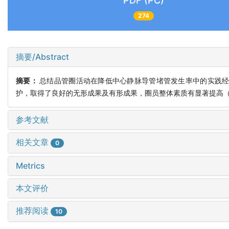
PDF (PC)
274
摘要/Abstract
摘要：
总结品管圈活动在降低中心静脉导管堵管发生率中的实践经验
护，取得了良好的无形成果及有形成果，圈员整体素质有显著提高（P <
参考文献
相关文章
0
Metrics
本文评价
推荐阅读
10