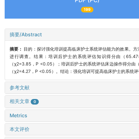
PDF (PC)
199
摘要/Abstract
摘要：
目的：探讨强化培训提高临床护士系统评估能力的效果。方法
进行调查。结果：培训后护士的系统评估知识得分由（65.47±14.94）
（χ2=3.85，P <0.05）；培训后护士的系统评估床边操作得分由（69.00
（χ2=4.27，P <0.05）。结论：强化培训可提高临床护士的系统
参考文献
相关文章
0
Metrics
本文评价