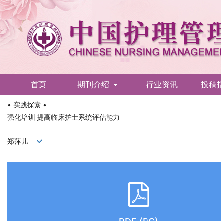
首页
期刊介绍
行业资讯
投稿
• 实践探索 •
English
强化培训 提高临床护士系统评估能力
郑萍儿