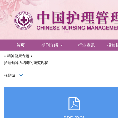
首页
期刊介绍
行业资讯
投稿
• 精神健康专题 •
English
护理领导力培养的研究现状
张勤娥