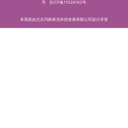
号
京ICP备11024163号
本系统由北京玛格泰克科技发展有限公司设计开发