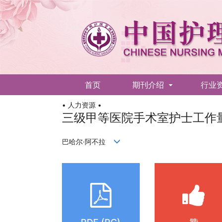
首页
期刊介绍
行业
• 人力资源 •
English
三级甲等医院手术室护士工作
巴哈尔·阿不拉