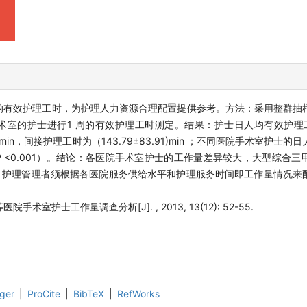
的有效护理工时，为护理人力资源合理配置提供参考。方法：采用整群抽
室的护士进行1 周的有效护理工时测定。结果：护士日人均有效护理工时
.49)min，间接护理工时为（143.79±83.91)min ；不同医院手术室护
 <0.001）。结论：各医院手术室护士的工作量差异较大，大型综合三
。护理管理者须根据各医院服务供给水平和护理服务时间即工作量情况来
手术室护士工作量调查分析[J]. , 2013, 13(12): 52-55.
ger
|
ProCite
|
BibTeX
|
RefWorks