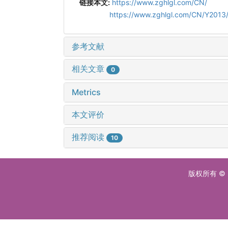
链接本文:
https://www.zghlgl.com/CN/
https://www.zghlgl.com/CN/Y2013/
参考文献
相关文章
0
Metrics
本文评价
推荐阅读
10
版权所有 