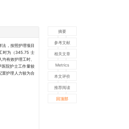
摘要
参考文献
样法，按照护理项目
为（345.75 士
相关文章
士的日人均有效护理工时、
Metrics
甲医院护士工作量较
配置护理人力较为合
本文评价
推荐阅读
回顶部