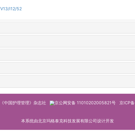
V13/I12/52
© 《中国护理管理》杂志社
京公网安备 11010202005821号
京ICP备
本系统由北京玛格泰克科技发展有限公司设计开发