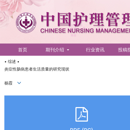
首页
期刊介绍
行业资讯
投稿
• 综述 •
English
炎症性肠病患者生活质量的研究现状
杨霞