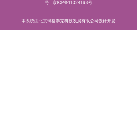
号
京ICP备11024163号
本系统由北京玛格泰克科技发展有限公司设计开发