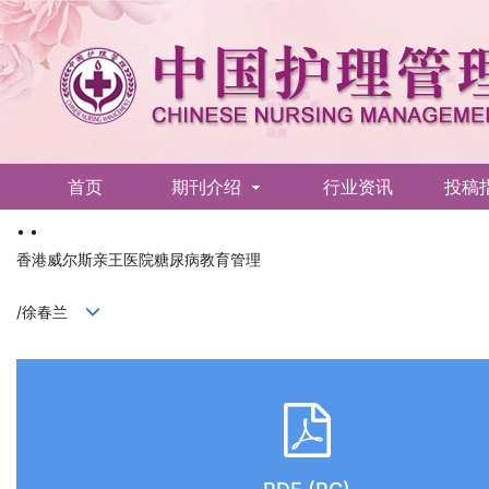
首页
期刊介绍
行业资讯
投稿
• •
English
香港威尔斯亲王医院糖尿病教育管理
/徐春兰