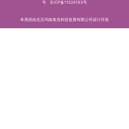
号
京ICP备11024163号
本系统由北京玛格泰克科技发展有限公司设计开发