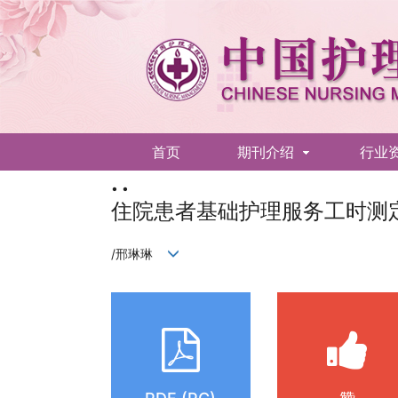
首页
期刊介绍
行业
• •
English
住院患者基础护理服务工时测
/邢琳琳