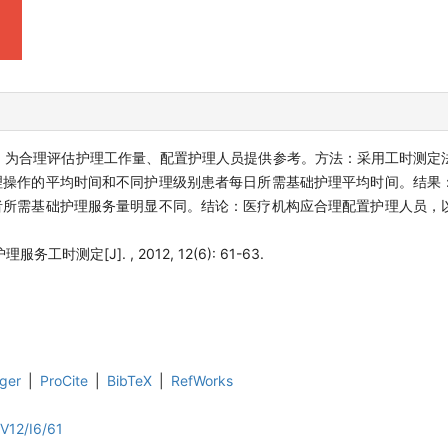
，为合理评估护理工作量、配置护理人员提供参考。方法：采用工时测定
理操作的平均时间和不同护理级别患者每日所需基础护理平均时间。结果
者所需基础护理服务量明显不同。结论：医疗机构应合理配置护理人员，
工时测定[J]. , 2012, 12(6): 61-63.
ger
|
ProCite
|
BibTeX
|
RefWorks
V12/I6/61