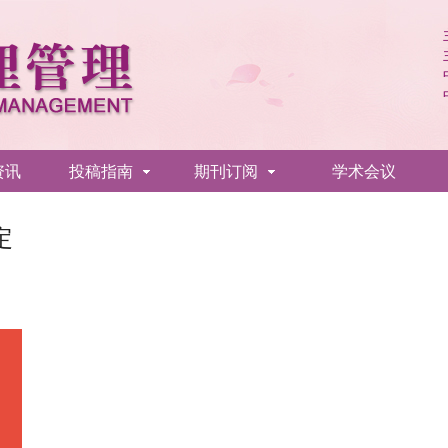
资讯
投稿指南
期刊订阅
学术会议
定