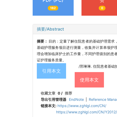
PDF (PC)
赞
162
0
摘要/Abstract
摘要：
目的：定量了解住院患者的基础护理需求
基础护理服务项目进行测量，收集并计算单项护
理会增加临床护士的工作量，不同护理级别的患
证护理服务质量。
/邢琳琳. 住院患者基础护理服务
引用本文
使用本文
收藏文章
0
/
推荐
导出引用管理器
EndNote
|
Reference Mana
链接本文:
https://www.zghlgl.com/CN/
https://www.zghlgl.com/CN/Y2012/