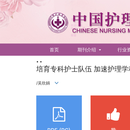
首页
期刊介绍
行业
• •
English
培育专科护士队伍 加速护理学
/吴欣娟