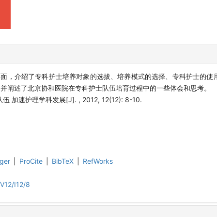
践层面，介绍了专科护士培养对象的选拔、培养模式的选择、专科护士的使
。并阐述了北京协和医院在专科护士队伍培育过程中的一些体会和思考。
速护理学科发展[J]. , 2012, 12(12): 8-10.
ger
|
ProCite
|
BibTeX
|
RefWorks
V12/I12/8