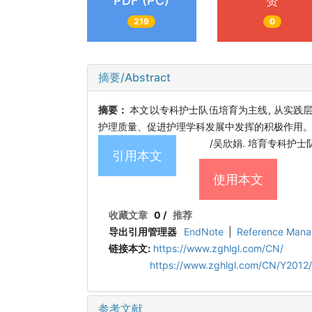
PDF (PC)
赞
219
0
摘要/Abstract
摘要：
本文以专科护士队伍培育为主线, 从实
护理质量、促进护理学科发展中发挥的积极作用
/吴欣娟. 培育专科护士队伍 加
引用本文
使用本文
收藏文章
0
/
推荐
导出引用管理器
EndNote
|
Reference Mana
链接本文:
https://www.zghlgl.com/CN/
https://www.zghlgl.com/CN/Y2012/
参考文献