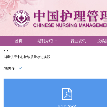
首页
期刊介绍
行业资讯
投稿
• •
English
消毒供应中心持续质量改进实践
/唐秀萍