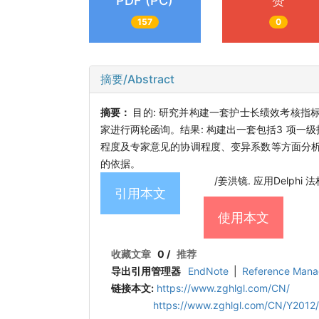
PDF (PC)
赞
157
0
摘要/Abstract
摘要：
目的: 研究并构建一套护士长绩效考核指标体
家进行两轮函询。结果: 构建出一套包括3 项一级
程度及专家意见的协调程度、变异系数等方面分
的依据。
/姜洪镜. 应用Delphi 法
引用本文
使用本文
收藏文章
0
/
推荐
导出引用管理器
EndNote
|
Reference Mana
链接本文:
https://www.zghlgl.com/CN/
https://www.zghlgl.com/CN/Y2012/