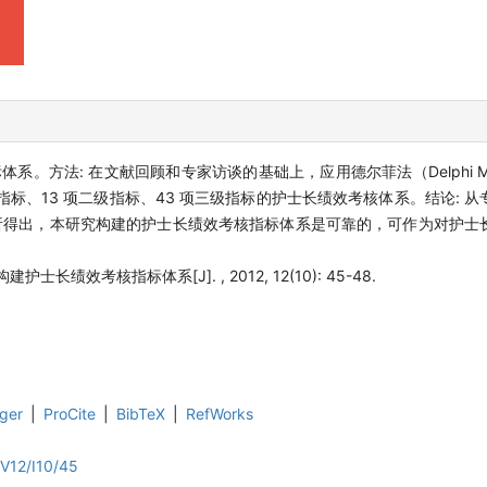
系。方法: 在文献回顾和专家访谈的基础上，应用德尔菲法（Delphi Met
指标、13 项二级指标、43 项三级指标的护士长绩效考核体系。结论: 
析得出，本研究构建的护士长绩效考核指标体系是可靠的，可作为对护士
构建护士长绩效考核指标体系[J]. , 2012, 12(10): 45-48.
ger
|
ProCite
|
BibTeX
|
RefWorks
V12/I10/45