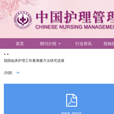
首页
期刊介绍
行业资讯
投稿
• •
English
我国临床护理工作量测量方法研究进展
/刘凯