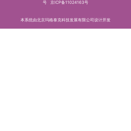
号
京ICP备11024163号
本系统由北京玛格泰克科技发展有限公司设计开发