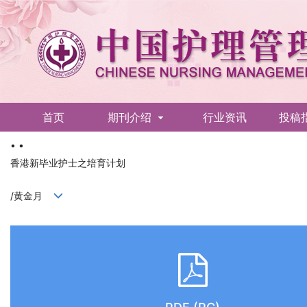
首页
期刊介绍
行业资讯
投稿
• •
English
香港新毕业护士之培育计划
/黄金月