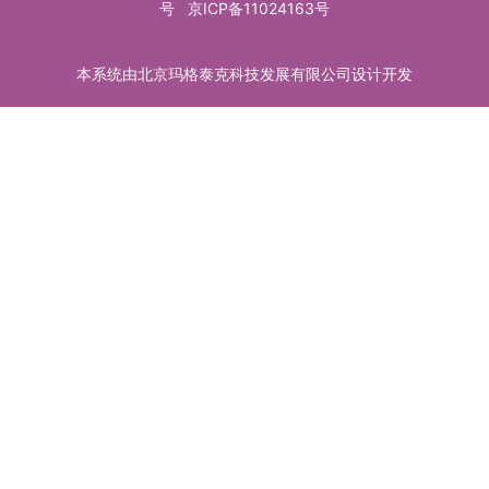
号
京ICP备11024163号
本系统由北京玛格泰克科技发展有限公司设计开发