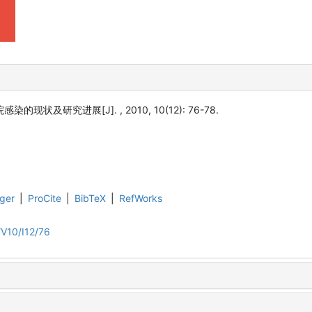
的现状及研究进展[J]. , 2010, 10(12): 76-78.
ger
|
ProCite
|
BibTeX
|
RefWorks
V10/I12/76