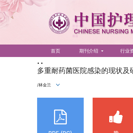
首页
期刊介绍
行业
• •
English
多重耐药菌医院感染的现状及
/林金兰