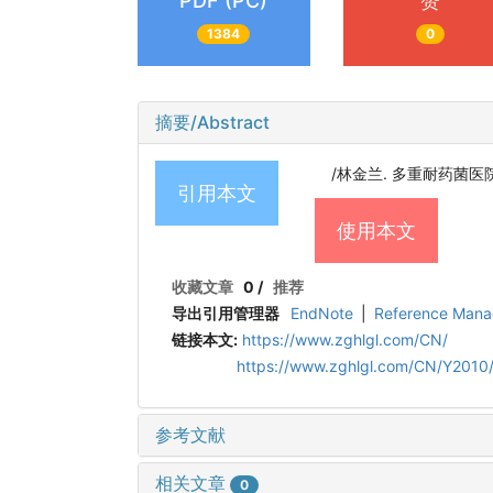
PDF (PC)
赞
1384
0
摘要/Abstract
/林金兰. 多重耐药菌医院感染
引用本文
使用本文
收藏文章
0
/
推荐
导出引用管理器
EndNote
|
Reference Mana
链接本文:
https://www.zghlgl.com/CN/
https://www.zghlgl.com/CN/Y2010/
参考文献
相关文章
0