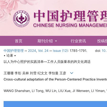
首页
期刊介绍
行业资讯
投稿
中国护理管理
English
››
2024
,
Vol. 24
››
Issue (12)
: 1785-1791.
doi:
10.
• 论著 •
以人为中心照护的实践清单—工作人员版量表的跨文化调适
王珊珊 李彤 吴林 刘雪 纪文文 李怡曼 王彦
Cross-cultural adaptation of the Person-Centered Practice Invent
WANG Shanshan, LI Tong, WU Lin, LIU Xue, JI Wenwen, LI Yim