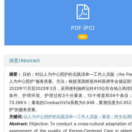
PDF (PC)
62
摘要/Abstract
摘要：
目的：对以人为中心照护的实践清单—工作人员版（the Person-C
人为中心照护”服务质量。方法：根据美国矫形外科医师学会循证医学
2022年11月至2023年3月，采用便利抽样法对410位符合纳
条件、护理环境、护理过程3个分量表，15个维度和59个条目；内
73.298％；量表的Cronbach’s?α系数为0.948，重测信
护”的服务质量。
关键词:
以人为中心照护的实践清单—工作人员版；量表；跨文化调
Abstract:
Objective: To conduct a cross-cultural adaptation o
assessment of the quality of Person-Centered Care in elder