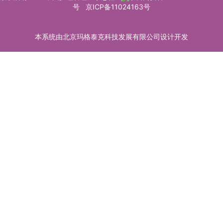
号
京ICP备11024163号
本系统由北京玛格泰克科技发展有限公司设计开发