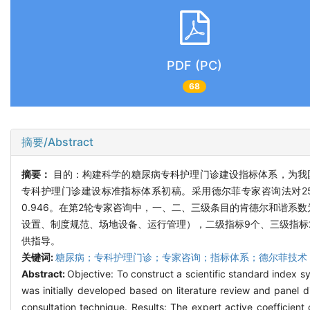
PDF (PC)
68
摘要/Abstract
摘要：
目的：构建科学的糖尿病专科护理门诊建设指标体系，为我
专科护理门诊建设标准指标体系初稿。采用德尔菲专家咨询法对25名
0.946。在第2轮专家咨询中，一、二、三级条目的肯德尔和谐系数为
设置、制度规范、场地设备、运行管理），二级指标9个、三级指标
供指导。
关键词:
糖尿病；专科护理门诊；专家咨询；指标体系；德尔菲技术
Abstract:
Objective: To construct a scientific standard index s
was initially developed based on literature review and panel 
consultation technique. Results: The expert active coefficien