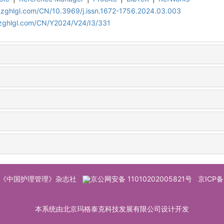
.zghlgl.com/CN/10.3969/j.issn.1672-1756.2024.03.003
.zghlgl.com/CN/Y2024/V24/I3/331
© 《中国护理管理》杂志社
京公网安备 11010202005821号
京ICP备
本系统由北京玛格泰克科技发展有限公司设计开发