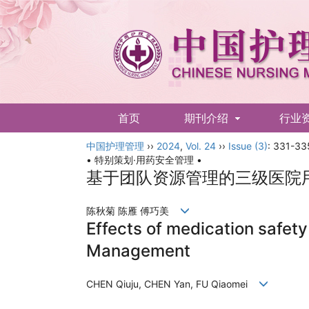
首页
期刊介绍
行业
中国护理管理
English
››
2024
,
Vol. 24
››
Issue (3)
: 331-33
• 特别策划·用药安全管理 •
基于团队资源管理的三级医院
陈秋菊 陈雁 傅巧美
Effects of medication safet
Management
CHEN Qiuju, CHEN Yan, FU Qiaomei