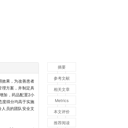
摘要
参考文献
其应用效果，为改善患者
管理方案，并制定具
相关文章
增加，药品配置2小
Metrics
态度得分均高于实施
务人员的团队安全文
本文评价
推荐阅读