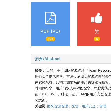
PDF (PC)
赞
101
5
摘要/Abstract
摘要：
目的：基于团队资源管理（Team Resou
用药安全提供参考。方法：从团队资源管理的领
体实施策略。比较实施前后的用药关键过程指标
时内执行率、用药前双人核对匹配率、静脉类药品
前（P<0.05）。结论：基于TRM的用药安
化意识。
关键词:
团队资源管理；医院；用药安全；管理