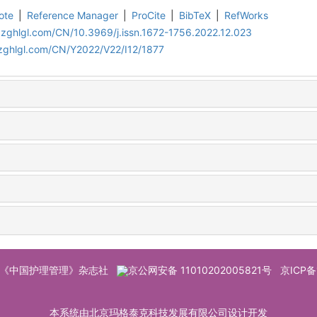
ote
|
Reference Manager
|
ProCite
|
BibTeX
|
RefWorks
.zghlgl.com/CN/10.3969/j.issn.1672-1756.2022.12.023
zghlgl.com/CN/Y2022/V22/I12/1877
© 《中国护理管理》杂志社
京公网安备 11010202005821号
京ICP备
本系统由北京玛格泰克科技发展有限公司设计开发