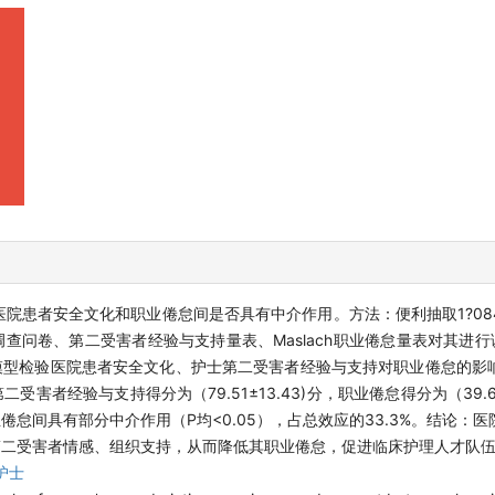
院患者安全文化和职业倦怠间是否具有中介作用。方法：便利抽取1?08
问卷、第二受害者经验与支持量表、Maslach职业倦怠量表对其进行调查
模型检验医院患者安全文化、护士第二受害者经验与支持对职业倦怠的影
第二受害者经验与支持得分为（79.51±13.43)分，职业倦怠得分为（39.66
怠间具有部分中介作用（P均<0.05），占总效应的33.3%。结论：
第二受害者情感、组织支持，从而降低其职业倦怠，促进临床护理人才队
护士