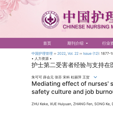
首页
期刊介绍
行业
中国护理管理
English
››
2022
,
Vol. 22
››
Issue (12)
: 1877-1
• 人力资源 •
护士第二受害者经验与支持在
朱可可 薛会元 张芬 宋科 杜丽萍 王贺
Mediating effect of nurses'
safety culture and job burno
ZHU Keke, XUE Huiyuan, ZHANG Fen, SONG Ke