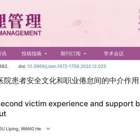
资讯
投稿指南
期刊订阅
学术会议
882.
doi:
10.3969/j.issn.1672-1756.2022.12.023
医院患者安全文化和职业倦怠间的中介作用
 second victim experience and support b
ut
, DU Liping, WANG He