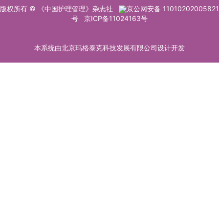
版权所有 © 《中国护理管理》杂志社
京公网安备 11010202005821
号
京ICP备11024163号
本系统由北京玛格泰克科技发展有限公司设计开发