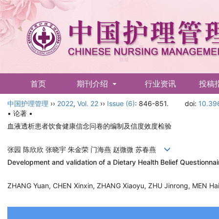
首页
期刊介绍
行业资讯
投稿
中国护理管理
English
››
2022
,
Vol. 22
››
Issue (6)
: 846-851.
doi:
10.39
• 论著 •
血液透析患者饮食健康信念问卷的编制及信度效度检验
张园 陈欣欣 张晓宇 朱金荣 门海燕 赵微微 苏春燕
Development and validation of a Dietary Health Belief Questionnai
ZHANG Yuan, CHEN Xinxin, ZHANG Xiaoyu, ZHU Jinrong, MEN H