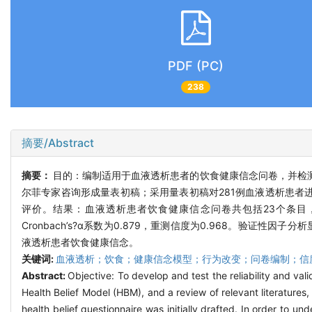
PDF (PC)
238
摘要/Abstract
摘要：
目的：编制适用于血液透析患者的饮食健康信念问卷，并检测
尔菲专家咨询形成量表初稿；采用量表初稿对281例血液透析患者
评价。结果：血液透析患者饮食健康信念问卷共包括23个条目，探索
Cronbach’s?α系数为0.879，重测信度为0.968。验
液透析患者饮食健康信念。
关键词:
血液透析；饮食；健康信念模型；行为改变；问卷编制；信
Abstract:
Objective: To develop and test the reliability and val
Health Belief Model (HBM), and a review of relevant literatures, 
health belief questionnaire was initially drafted. In order to un