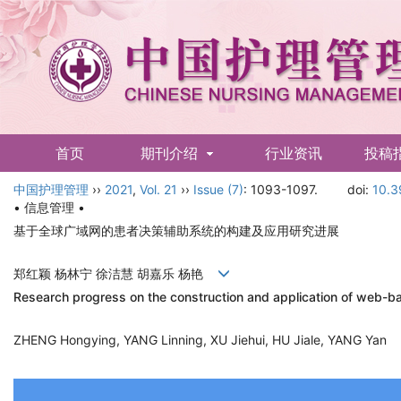
首页
期刊介绍
行业资讯
投稿
中国护理管理
English
››
2021
,
Vol. 21
››
Issue (7)
: 1093-1097.
doi:
10.3
• 信息管理 •
基于全球广域网的患者决策辅助系统的构建及应用研究进展
郑红颖 杨林宁 徐洁慧 胡嘉乐 杨艳
Research progress on the construction and application of web-ba
ZHENG Hongying, YANG Linning, XU Jiehui, HU Jiale, YANG Yan