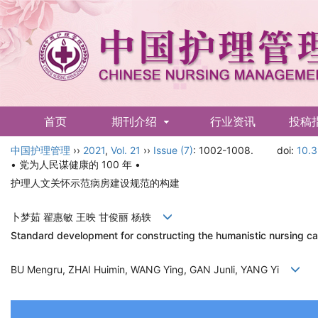
首页
期刊介绍
行业资讯
投稿
中国护理管理
English
››
2021
,
Vol. 21
››
Issue (7)
: 1002-1008.
doi:
10.3
• 党为人民谋健康的 100 年 •
护理人文关怀示范病房建设规范的构建
卜梦茹 翟惠敏 王映 甘俊丽 杨轶
Standard development for constructing the humanistic nursing c
BU Mengru, ZHAI Huimin, WANG Ying, GAN Junli, YANG Yi