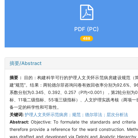
PDF (PC)
488
摘要/Abstract
摘要：
目的：构建科学可行的护理人文关怀示范病房建设规范（简
建“规范”。结果：两轮德尔菲咨询问卷有效回收率分别为92.6%、9
系数分别为0.345、0.392、0.257（P均<0.001），第2轮分别
标、11项二级指标、55项三级指标）、人文护理实践考核（两项一
备一定的科学性和可靠性。
关键词:
护理人文关怀示范病房；规范；德尔菲法；层次分析法
Abstract:
Objective: To formulate the standards and criteria 
therefore provide a reference for the ward construction. Metho
was drafted and developed via Delphi and Analytic Hierarchy P