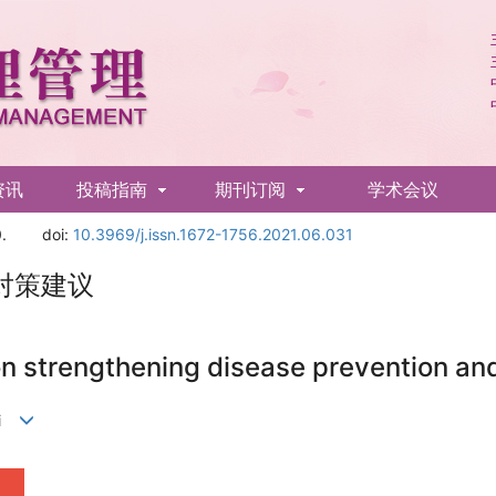
资讯
投稿指南
期刊订阅
学术会议
.
doi:
10.3969/j.issn.1672-1756.2021.06.031
对策建议
n strengthening disease prevention an
Zhi