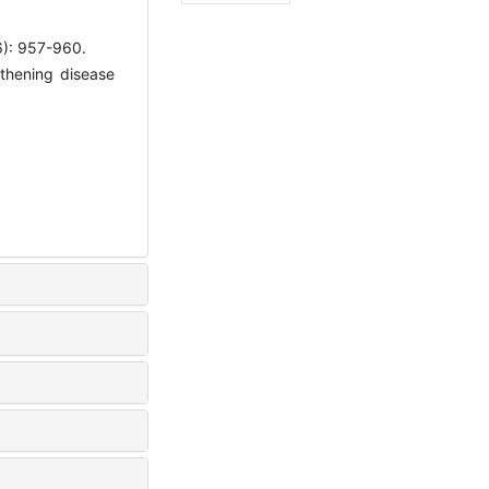
957-960.
thening disease