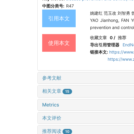
中图分类号:
R47
姚建红 范玉改 刘智勇 曾智
引用本文
YAO Jianhong, FAN Yu
prevention and contro
收藏文章
0
/
推荐
使用本文
导出引用管理器
EndN
链接本文:
https://www
https://www.
参考文献
相关文章
15
Metrics
本文评价
推荐阅读
10