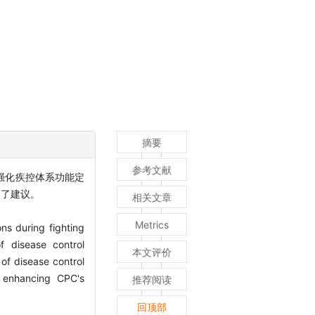
摘要
参考文献
强化疾控体系功能定
出了建议。
相关文章
Metrics
ns during fighting
 disease control
本文评价
of disease control
d enhancing CPC's
推荐阅读
回顶部