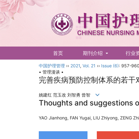
首页
期刊介绍
行业
中国护理管理
English
››
2021
,
Vol. 21
››
Issue (6)
: 957-960
• 管理漫谈 •
完善疾病预防控制体系的若干
姚建红 范玉改 刘智勇 曾智
Thoughts and suggestions o
YAO Jianhong, FAN Yugai, LIU Zhiyong, ZENG 