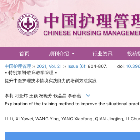
首页
期刊介绍
行业资讯
投稿
中国护理管理
English
››
2021
,
Vol. 21
››
Issue (6)
: 804-807.
doi:
10.396
• 特别策划·临床教学管理 •
提升中医护理技术情境实践能力的培训方法实践
李莉 习亚炜 王颖 杨晓芳 钱晶晶 李春燕
Exploration of the training method to improve the situational prac
LI Li, XI Yawei, WANG Ying, YANG Xiaofang, QIAN Jingjing, LI 