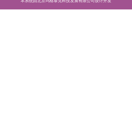
本系统由北京玛格泰克科技发展有限公司设计开发